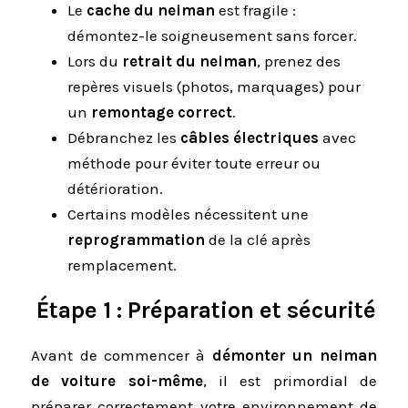
Le
cache du neiman
est fragile :
démontez-le soigneusement sans forcer.
Lors du
retrait du neiman
, prenez des
repères visuels (photos, marquages) pour
un
remontage correct
.
Débranchez les
câbles électriques
avec
méthode pour éviter toute erreur ou
détérioration.
Certains modèles nécessitent une
reprogrammation
de la clé après
remplacement.
Étape 1 : Préparation et sécurité
Avant de commencer à
démonter un neiman
de voiture soi-même
, il est primordial de
préparer correctement votre environnement de