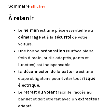
Sommaire
afficher
À retenir
Le
neiman
est une pièce essentielle au
démarrage
et à la
sécurité
de votre
voiture.
Une bonne
préparation
(surface plane,
frein à main, outils adaptés, gants et
lunettes) est indispensable.
La
déconnexion de la batterie
est une
étape obligatoire pour éviter tout
risque
électrique
.
Le
retrait du volant
facilite l’accès au
barillet et doit être fait avec un
extracteur
adapté.