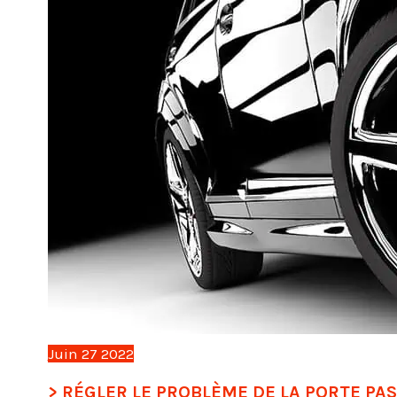
Juin
27
2022
RÉGLER LE PROBLÈME DE LA PORTE PA