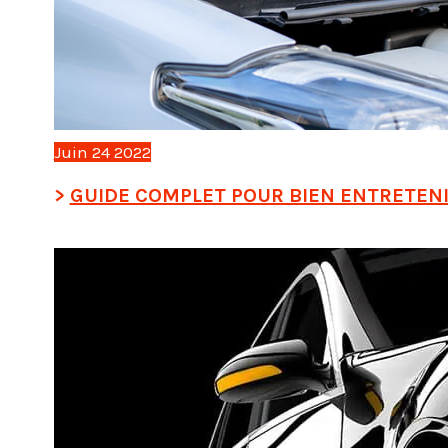
Juin
24
2022
GUIDE COMPLET POUR BIEN ENTRETENI