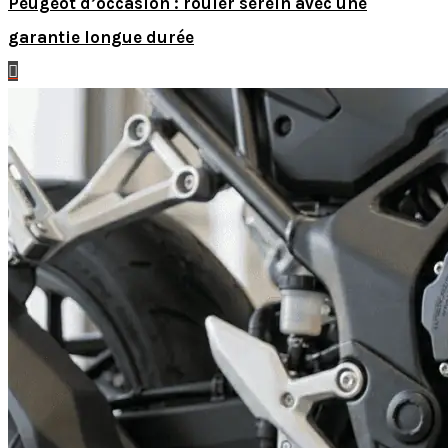
Peugeot d’occasion : rouler serein avec une
garantie longue durée