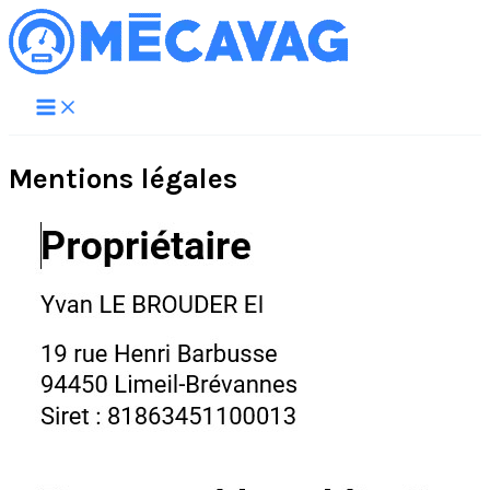
Aller
au
contenu
Mentions légales