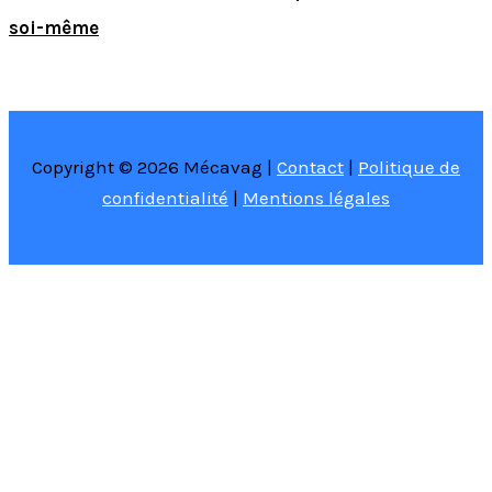
soi-même
Copyright © 2026 Mécavag |
Contact
|
Politique de
confidentialité
|
Mentions légales