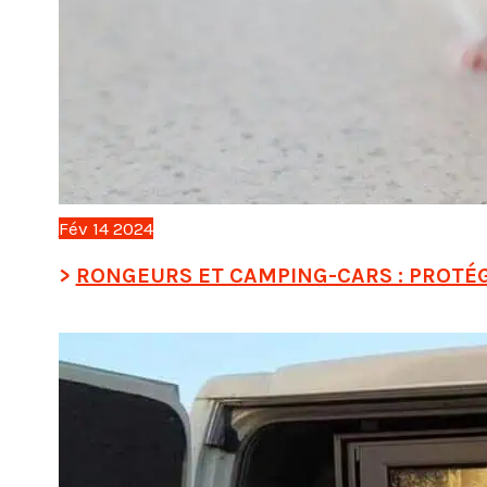
Fév
14
2024
RONGEURS ET CAMPING-CARS : PROTÉ