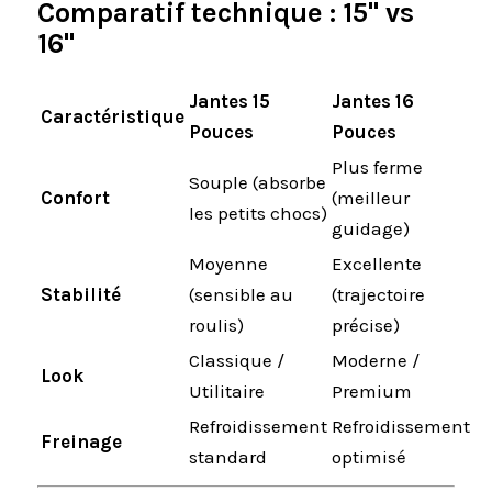
Comparatif technique : 15" vs
16"
Jantes 15
Jantes 16
Caractéristique
Pouces
Pouces
Plus ferme
Souple (absorbe
Confort
(meilleur
les petits chocs)
guidage)
Moyenne
Excellente
Stabilité
(sensible au
(trajectoire
roulis)
précise)
Classique /
Moderne /
Look
Utilitaire
Premium
Refroidissement
Refroidissement
Freinage
standard
optimisé