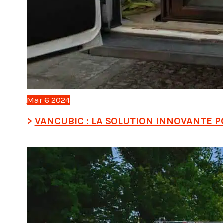
Mar
6
2024
VANCUBIC : LA SOLUTION INNOVANTE 