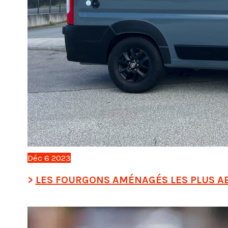
Déc
6
2023
LES FOURGONS AMÉNAGÉS LES PLUS A