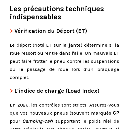
Les précautions techniques
indispensables
Vérification du Déport (ET)
Le déport (noté ET sur la jante) détermine si la
roue ressort ou rentre dans l'aile. Un mauvais ET
peut faire frotter le pneu contre les suspensions
ou le passage de roue lors d'un braquage
complet.
L'indice de charge (Load Index)
En 2026, les contrôles sont stricts. Assurez-vous
que vos nouveaux pneus (souvent marqués
CP
pour
Camping-car
) supportent le poids réel de
votre véhicule sur chaque essieu, surtout si