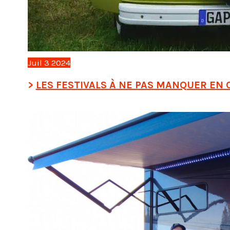
Juil
3
2024
LES FESTIVALS À NE PAS MANQUER EN