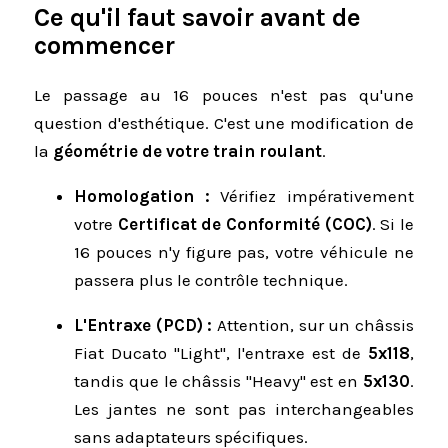
Ce qu'il faut savoir avant de
commencer
Le passage au 16 pouces n'est pas qu'une
question d'esthétique. C'est une modification de
la
géométrie de votre train roulant
.
Homologation :
Vérifiez impérativement
votre
Certificat de Conformité (COC)
. Si le
16 pouces n'y figure pas, votre véhicule ne
passera plus le contrôle technique.
L'Entraxe (PCD) :
Attention, sur un châssis
Fiat Ducato "Light", l'entraxe est de
5x118
,
tandis que le châssis "Heavy" est en
5x130
.
Les jantes ne sont pas interchangeables
sans adaptateurs spécifiques.