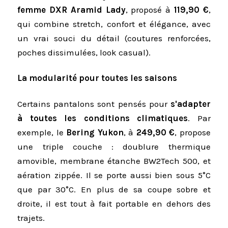
femme DXR Aramid Lady
, proposé à
119,90 €
,
qui combine stretch, confort et élégance, avec
un vrai souci du détail (coutures renforcées,
poches dissimulées, look casual).
La modularité pour toutes les saisons
Certains pantalons sont pensés pour
s'adapter
à toutes les conditions climatiques
. Par
exemple, le
Bering Yukon
, à
249,90 €
, propose
une triple couche : doublure thermique
amovible, membrane étanche BW2Tech 500, et
aération zippée. Il se porte aussi bien sous 5°C
que par 30°C. En plus de sa coupe sobre et
droite, il est tout à fait portable en dehors des
trajets.