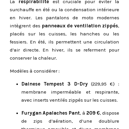
La
respirabilité
est cruciale pour éviter la
surchauffe en été ou la condensation intérieure
en hiver. Les pantalons de moto modernes
intègrent des
panneaux de ventilation zippés
,
placés sur les cuisses, les hanches ou les
fessiers. En été, ils permettent une circulation
d’air directe. En hiver, ils se referment pour
conserver la chaleur.
Modèles à considérer :
Dainese Tempest 3 D-Dry
(229,95 €) :
membrane imperméable et respirante,
avec inserts ventilés zippés sur les cuisses.
Furygan Apalaches Pant
, à
209 €
, dispose
de zips d’aération, d’une doublure