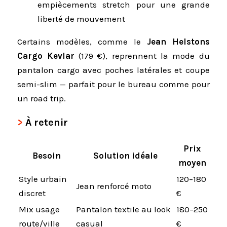
empiècements stretch pour une grande
liberté de mouvement
Certains modèles, comme le
Jean Helstons
Cargo Kevlar
(179 €), reprennent la mode du
pantalon cargo avec poches latérales et coupe
semi-slim — parfait pour le bureau comme pour
un road trip.
À retenir
Prix
Besoin
Solution idéale
moyen
Style urbain
120–180
Jean renforcé moto
discret
€
Mix usage
Pantalon textile au look
180–250
route/ville
casual
€