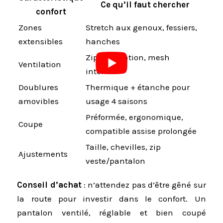
Ce qu’il faut chercher
confort
Zones
Stretch aux genoux, fessiers,
extensibles
hanches
Zips d’aération, mesh
Ventilation
intérieur
Doublures
Thermique + étanche pour
amovibles
usage 4 saisons
Préformée, ergonomique,
Coupe
compatible assise prolongée
Taille, chevilles, zip
Ajustements
veste/pantalon
Conseil d’achat
: n’attendez pas d’être gêné sur
la route pour investir dans le confort. Un
pantalon ventilé, réglable et bien coupé