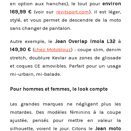
en option aux hanches), le tout pour
environ
169,99 €
(voir sur
revitsport.com
). Il est léger,
stylé, et vous permet de descendre de la moto
sans changer de pantalon.
Autre exemple, le
Jean Overlap Imola L32
à
149,90 €
(
chez Motoblouz
) : coupe slim, denim
stretch, doublure Kevlar aux zones de glissade
et coques CE amovibles. Parfait pour un usage
mi-urbain, mi-balade.
Pour hommes et femmes, le look compte
Les grandes marques ne négligent plus les
motardes. Des modèles féminins à la coupe
ajustée, pensés pour mettre en valeur la
silhouette, voient le jour. Citons le
Jean moto