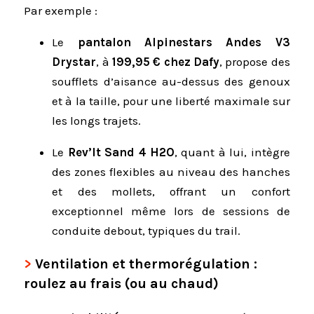
Par exemple :
Le
pantalon Alpinestars Andes V3
Drystar
, à
199,95 € chez Dafy
, propose des
soufflets d’aisance au-dessus des genoux
et à la taille, pour une liberté maximale sur
les longs trajets.
Le
Rev’It Sand 4 H2O
, quant à lui, intègre
des zones flexibles au niveau des hanches
et des mollets, offrant un confort
exceptionnel même lors de sessions de
conduite debout, typiques du trail.
Ventilation et thermorégulation :
roulez au frais (ou au chaud)