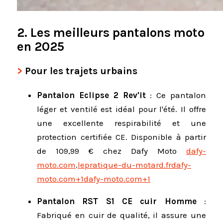
2. Les meilleurs pantalons moto
en 2025
Pour les trajets urbains
Pantalon Eclipse 2 Rev'it
:
Ce pantalon
léger et ventilé est idéal pour l'été.
Il offre
une excellente respirabilité et une
protection certifiée CE.
Disponible à partir
de 109,99 € chez Dafy Moto
dafy-
moto.com
.
lepratique-du-motard.fr
dafy-
moto.com
+1
dafy-moto.com
+1
Pantalon RST S1 CE cuir Homme
:
Fabriqué en cuir de qualité, il assure une