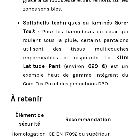
grâce à sa robustesse et ses renforts sur les
zones sensibles.
Softshells techniques ou laminés Gore-
Tex®
: Pour les baroudeurs ou ceux qui
roulent sous la pluie, certains pantalons
utilisent des tissus multicouches
imperméables et respirants. Le
Klim
Latitude Pant
(environ
629 €
) est un
exemple haut de gamme intégrant du
Gore-Tex Pro et des protections D3O.
À retenir
Élément de
Recommandation
sécurité
Homologation
CE EN 17092 ou supérieur