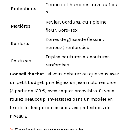
Genoux et hanches, niveau 1 ou
Protections
2
Kevlar, Cordura, cuir pleine
Matières
fleur, Gore-Tex
Zones de glissade (fessier,
Renforts
genoux) renforcées
Triples coutures ou coutures
Coutures
renforcées
Conseil d’achat
: si vous débutez ou que vous avez
un petit budget, privilégiez un jean moto renforcé
(à partir de 129 €) avec coques amovibles. Si vous
roulez beaucoup, investissez dans un modèle en
textile technique ou en cuir avec protections de
niveau 2.
Confort et ergonomie : la