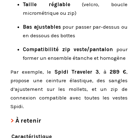
Taille réglable
(velcro, boucle
micrométrique ou zip)
Bas ajustables
pour passer par-dessus ou
en dessous des bottes
Compatibilité zip veste/pantalon
pour
former un ensemble étanche et homogène
Par exemple, le
Spidi Traveler 3
, à
289 €
,
propose une ceinture élastique, des sangles
d’ajustement sur les mollets, et un zip de
connexion compatible avec toutes les vestes
Spidi.
À retenir
Caractéristique