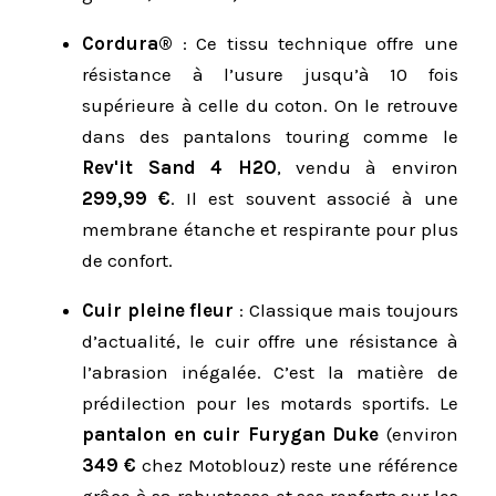
Cordura®
: Ce tissu technique offre une
résistance à l’usure jusqu’à 10 fois
supérieure à celle du coton. On le retrouve
dans des pantalons touring comme le
Rev'it Sand 4 H2O
, vendu à environ
299,99 €
. Il est souvent associé à une
membrane étanche et respirante pour plus
de confort.
Cuir pleine fleur
: Classique mais toujours
d’actualité, le cuir offre une résistance à
l’abrasion inégalée. C’est la matière de
prédilection pour les motards sportifs. Le
pantalon en cuir Furygan Duke
(environ
349 €
chez Motoblouz) reste une référence