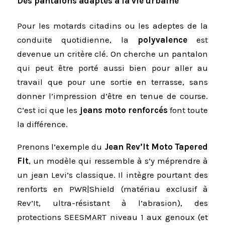
Des pantalons adaptés à la vie urbaine
Pour les motards citadins ou les adeptes de la
conduite quotidienne, la
polyvalence
est
devenue un critère clé. On cherche un pantalon
qui peut être porté aussi bien pour aller au
travail que pour une sortie en terrasse, sans
donner l’impression d’être en tenue de course.
C’est ici que les
jeans moto renforcés
font toute
la différence.
Prenons l’exemple du
Jean Rev’It Moto Tapered
Fit
, un modèle qui ressemble à s’y méprendre à
un jean Levi’s classique. Il intègre pourtant des
renforts en PWR|Shield (matériau exclusif à
Rev’It, ultra-résistant à l’abrasion), des
protections SEESMART niveau 1 aux genoux (et