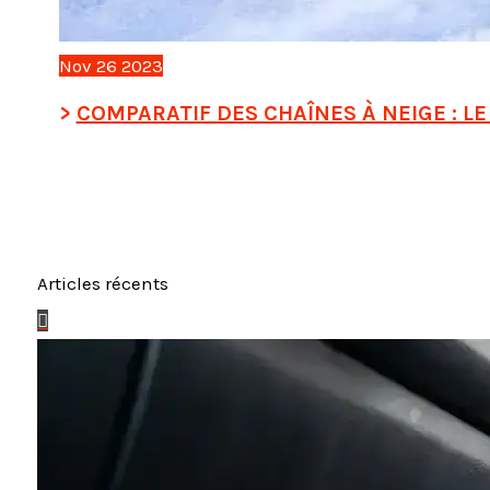
Nov
26
2023
COMPARATIF DES CHAÎNES À NEIGE : LE 
Articles récents