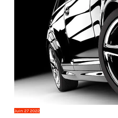
Juin
27
2022