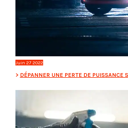
Juin
27
2022
DÉPANNER UNE PERTE DE PUISSANCE S