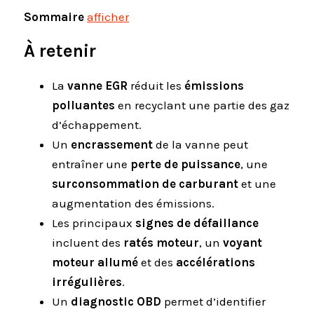
Sommaire
afficher
À retenir
La
vanne EGR
réduit les
émissions
polluantes
en recyclant une partie des gaz
d’échappement.
Un
encrassement
de la vanne peut
entraîner une
perte de puissance
, une
surconsommation de carburant
et une
augmentation des émissions.
Les principaux
signes de défaillance
incluent des
ratés moteur
, un
voyant
moteur allumé
et des
accélérations
irrégulières
.
Un
diagnostic OBD
permet d’identifier