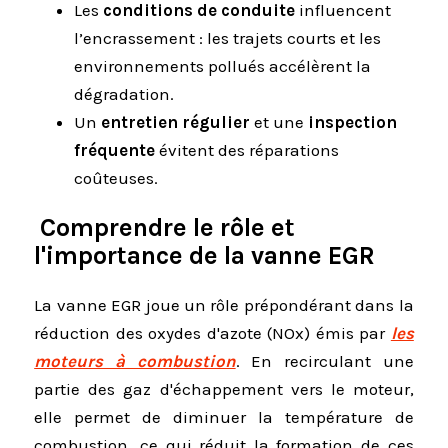
Les
conditions de conduite
influencent
l’encrassement : les trajets courts et les
environnements pollués accélèrent la
dégradation.
Un
entretien régulier
et une
inspection
fréquente
évitent des réparations
coûteuses.
Comprendre le rôle et
l'importance de la vanne EGR
La vanne EGR joue un rôle prépondérant dans la
réduction des oxydes d'azote (NOx) émis par
les
moteurs à combustion
. En recirculant une
partie des gaz d'échappement vers le moteur,
elle permet de diminuer la température de
combustion, ce qui réduit la formation de ces