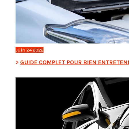
Juin
24
2022
GUIDE COMPLET POUR BIEN ENTRETENI