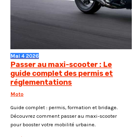
Mai
4
2026
Passer au maxi-scooter : Le
guide complet des permis et
réglementations
Moto
Guide complet : permis, formation et bridage.
Découvrez comment passer au maxi-scooter
pour booster votre mobilité urbaine.