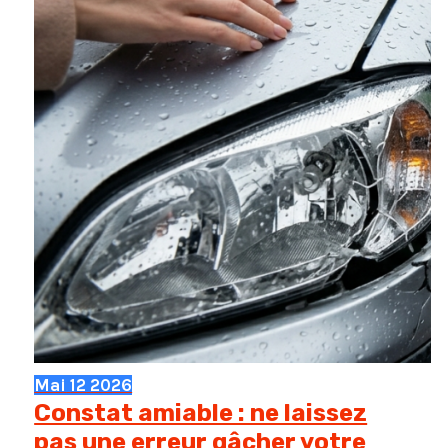
Mai
12
2026
Constat amiable : ne laissez
pas une erreur gâcher votre