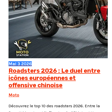
Mai
3
2026
Roadsters 2026 : Le duel entre
icônes européennes et
offensive chinoise
Moto
Découvrez le top 10 des roadsters 2026. Entre la