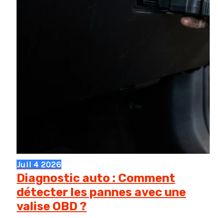
Juil
4
2026
Diagnostic auto : Comment
détecter les pannes avec une
valise OBD ?