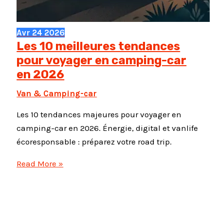
Avr
24
2026
Les 10 meilleures tendances
pour voyager en camping-car
en 2026
Van & Camping-car
Les 10 tendances majeures pour voyager en
camping-car en 2026. Énergie, digital et vanlife
écoresponsable : préparez votre road trip.
Les
Read More »
10
meilleures
tendances
pour