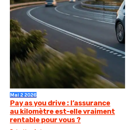
Mai
2
2026
Pay as you drive : l’assurance
au kilomètre est-elle vraiment
rentable pour vous ?