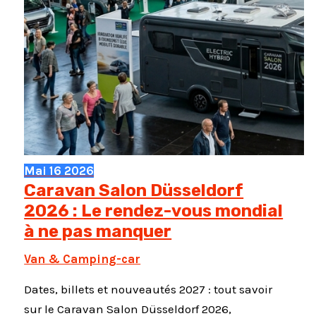
Mai
16
2026
Caravan Salon Düsseldorf
2026 : Le rendez-vous mondial
à ne pas manquer
Van & Camping-car
Dates, billets et nouveautés 2027 : tout savoir
sur le Caravan Salon Düsseldorf 2026,