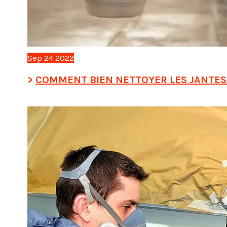
Sep
24
2022
COMMENT BIEN NETTOYER LES JANTES 