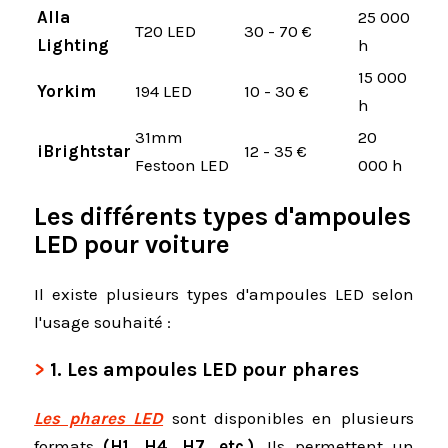
Alla
25 000
T20 LED
30 - 70 €
Lighting
h
15 000
Yorkim
194 LED
10 - 30 €
h
31mm
20
iBrightstar
12 - 35 €
Festoon LED
000 h
Les différents types d'ampoules
LED pour voiture
Il existe plusieurs types d'ampoules LED selon
l'usage souhaité :
1.
Les ampoules LED pour phares
Les phares LED
sont disponibles en plusieurs
formats
(H1, H4, H7, etc.)
. Ils permettent un