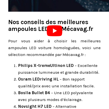
Nos conseils des meilleures
ampoules LED par Mécavag.fr
Pour vous aider à choisir les meilleures
ampoules LED voiture homologuées, voici une
sélection recommandée par Mécavag.fr :
Philips X-tremeUltinon LED
– Excellente
puissance lumineuse et grande durabilité.
Osram LEDriving HL
– Bon rapport
qualité/prix avec une installation facile.
Boslla Bullet B4
– Une LED polyvalente
avec plusieurs modes d’éclairage.
Novsight H7 LED
– Alternative