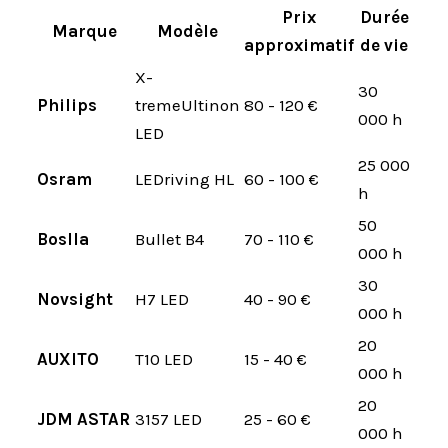
Prix
Durée
Marque
Modèle
approximatif
de vie
X-
30
Philips
tremeUltinon
80 - 120 €
000 h
LED
25 000
Osram
LEDriving HL
60 - 100 €
h
50
Boslla
Bullet B4
70 - 110 €
000 h
30
Novsight
H7 LED
40 - 90 €
000 h
20
AUXITO
T10 LED
15 - 40 €
000 h
20
JDM ASTAR
3157 LED
25 - 60 €
000 h