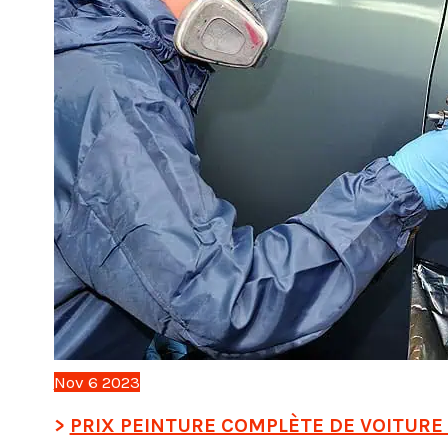
Nov
6
2023
PRIX PEINTURE COMPLÈTE DE VOITURE :