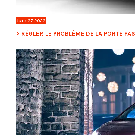
Juin
27
2022
RÉGLER LE PROBLÈME DE LA PORTE PA