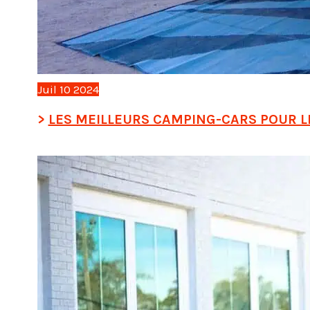
Juil
10
2024
LES MEILLEURS CAMPING-CARS POUR LE