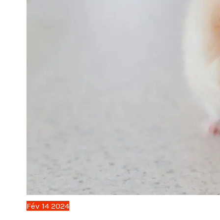
Fév
14
2024