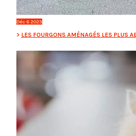
Déc
6
2023
LES FOURGONS AMÉNAGÉS LES PLUS A