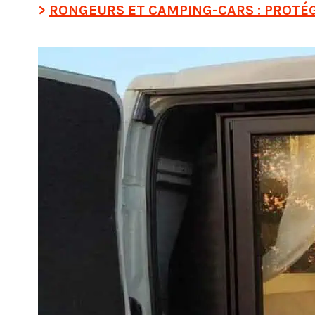
RONGEURS ET CAMPING-CARS : PROTÉ