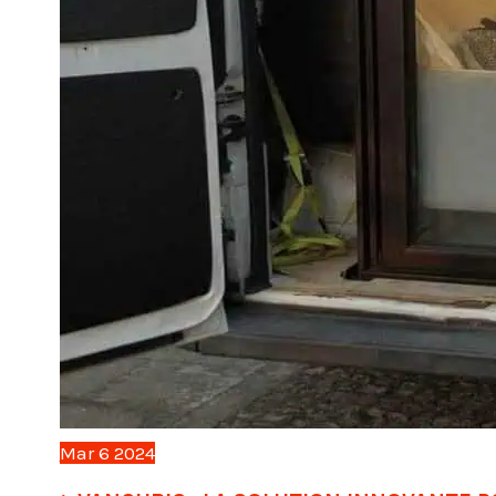
Mar
6
2024