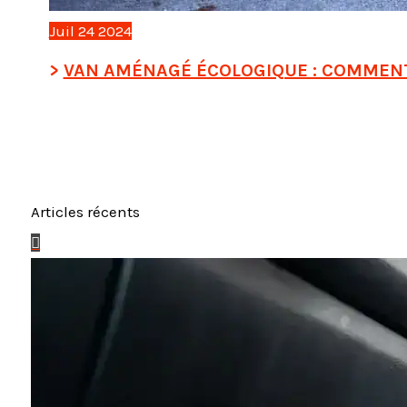
Juil
24
2024
VAN AMÉNAGÉ ÉCOLOGIQUE : COMMEN
Articles récents