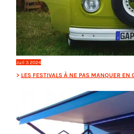
Juil
3
2024
LES FESTIVALS À NE PAS MANQUER EN