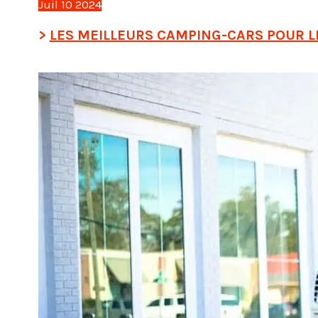
Juil
10
2024
LES MEILLEURS CAMPING-CARS POUR LE