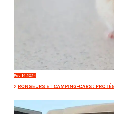
Fév
14
2024
RONGEURS ET CAMPING-CARS : PROTÉ