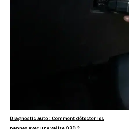
Diagnostic auto : Comment détecter les
pannes avec une valise OBD ?