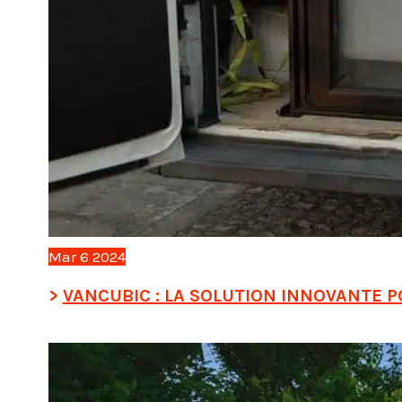
Mar
6
2024
VANCUBIC : LA SOLUTION INNOVANTE 