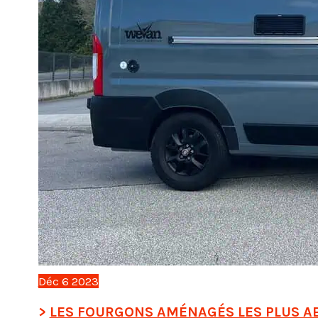
Déc
6
2023
LES FOURGONS AMÉNAGÉS LES PLUS A