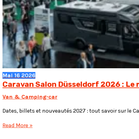
Mai
16
2026
Caravan Salon Düsseldorf 2026 : Le
Van & Camping-car
Dates, billets et nouveautés 2027 : tout savoir sur l
Caravan
Read More »
Salon