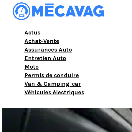
Aller
au
contenu
Actus
Achat-Vente
Assurances Auto
Entretien Auto
Moto
Permis de conduire
Van & Camping-car
Véhicules électriques