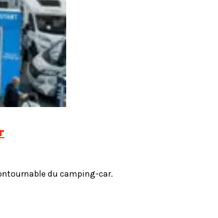
r
ncontournable du camping-car.