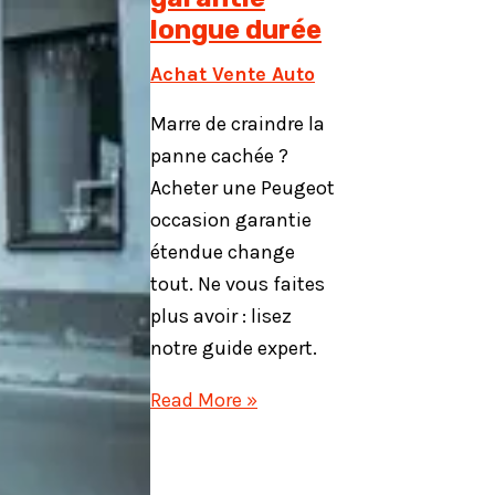
longue durée
Achat Vente Auto
Marre de craindre la
panne cachée ?
Acheter une Peugeot
occasion garantie
étendue change
tout. Ne vous faites
plus avoir : lisez
notre guide expert.
Peugeot
Read More »
d’occasion
:
rouler