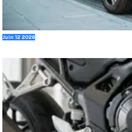
Juin
12
2026