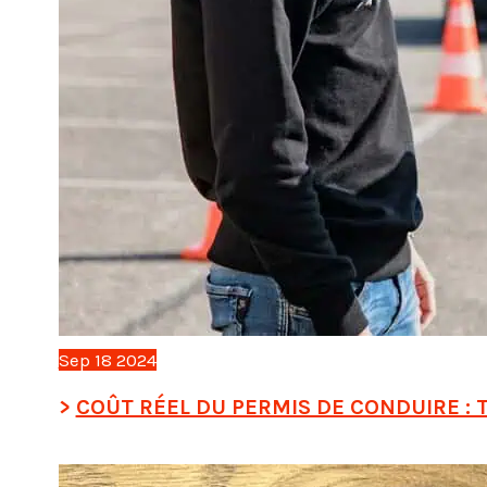
Sep
18
2024
COÛT RÉEL DU PERMIS DE CONDUIRE : T