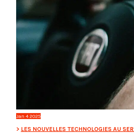
Jan
4
2025
LES NOUVELLES TECHNOLOGIES AU SER