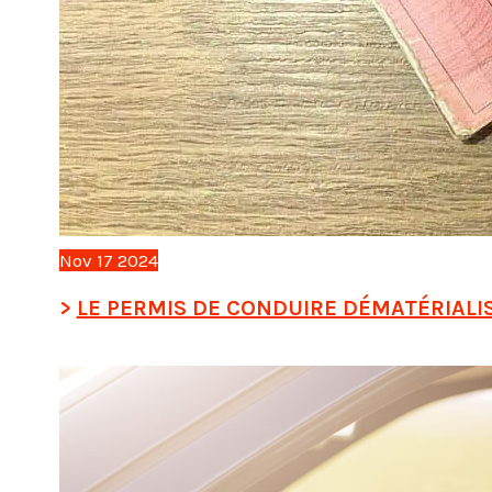
Nov
17
2024
LE PERMIS DE CONDUIRE DÉMATÉRIALI