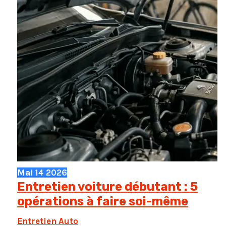
Mai
14
2026
Entretien voiture débutant : 5
opérations à faire soi-même
Entretien Auto