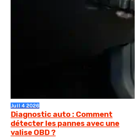
Juil
4
2026
Diagnostic auto : Comment
détecter les pannes avec une
valise OBD ?