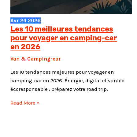
Avr
24
2026
Les 10 meilleures tendances
pour voyager en camping-car
en 2026
Van & Camping-car
Les 10 tendances majeures pour voyager en
camping-car en 2026. Énergie, digital et vanlife
écoresponsable : préparez votre road trip.
Les
Read More »
10
meilleures
tendances
pour