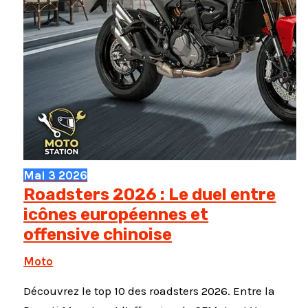
Mai
3
2026
Roadsters 2026 : Le duel entre
icônes européennes et
offensive chinoise
Moto
Découvrez le top 10 des roadsters 2026. Entre la