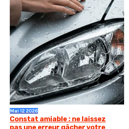
Mai
12
2026
Constat amiable : ne laissez
pas une erreur gâcher votre