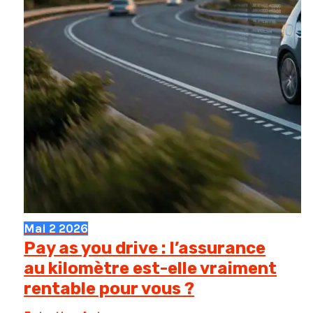
Mai
2
2026
Pay as you drive : l’assurance
au kilomètre est-elle vraiment
rentable pour vous ?