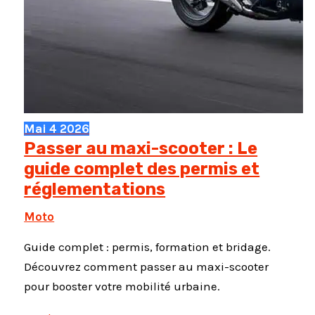
Mai
4
2026
Passer au maxi-scooter : Le
guide complet des permis et
réglementations
Moto
Guide complet : permis, formation et bridage.
Découvrez comment passer au maxi-scooter
pour booster votre mobilité urbaine.