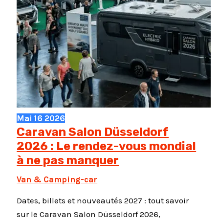
Mai
16
2026
Caravan Salon Düsseldorf
2026 : Le rendez-vous mondial
à ne pas manquer
Van & Camping-car
Dates, billets et nouveautés 2027 : tout savoir
sur le Caravan Salon Düsseldorf 2026,