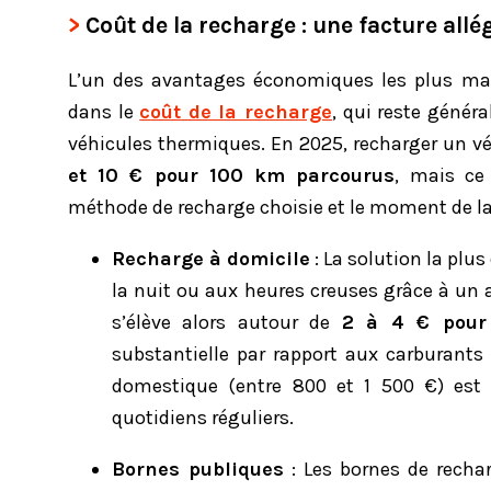
Coût de la recharge : une facture allé
L’un des avantages économiques les plus marq
dans le
coût de la recharge
, qui reste génér
véhicules thermiques. En 2025, recharger un v
et 10 € pour 100 km parcourus
, mais ce
méthode de recharge choisie et le moment de la
Recharge à domicile
: La solution la plu
la nuit ou aux heures creuses grâce à un
s’élève alors autour de
2 à 4 € pour
substantielle par rapport aux carburants
domestique (entre 800 et 1 500 €) est 
quotidiens réguliers.
Bornes publiques
: Les bornes de rechar