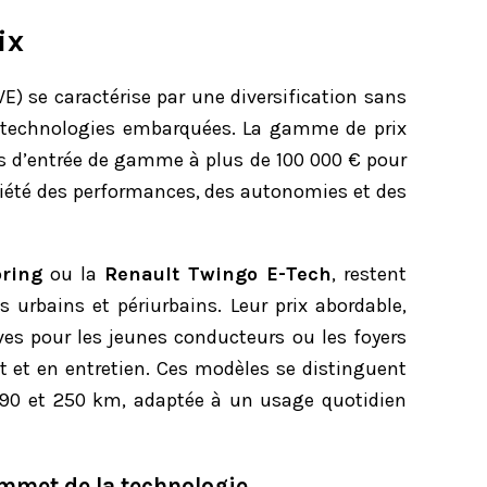
ix
E) se caractérise par une diversification sans
 technologies embarquées. La gamme de prix
s d’entrée de gamme à plus de 100 000 € pour
ariété des performances, des autonomies et des
ring
ou la
Renault Twingo E-Tech
, restent
s urbains et périurbains. Leur prix abordable,
ives pour les jeunes conducteurs ou les foyers
t et en entretien. Ces modèles se distinguent
90 et 250 km, adaptée à un usage quotidien
sommet de la technologie