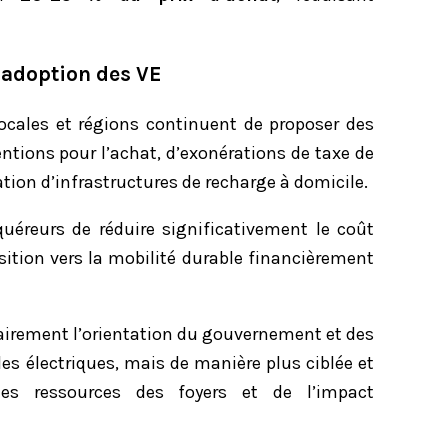
l’adoption des VE
 locales et régions continuent de proposer des
tions pour l’achat, d’exonérations de taxe de
lation d’infrastructures de recharge à domicile.
éreurs de réduire significativement le coût
nsition vers la mobilité durable financièrement
lairement l’orientation du gouvernement et des
les électriques, mais de manière plus ciblée et
es ressources des foyers et de l’impact