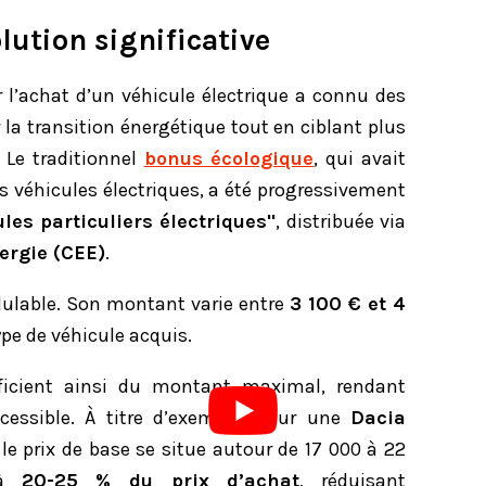
lution significative
 l’achat d’un véhicule électrique a connu des
la transition énergétique tout en ciblant plus
 Le traditionnel
bonus écologique
, qui avait
s véhicules électriques, a été progressivement
les particuliers électriques"
, distribuée via
ergie (CEE)
.
dulable. Son montant varie entre
3 100 € et 4
ype de véhicule acquis.
ficient ainsi du montant maximal, rendant
ccessible. À titre d’exemple, pour une
Dacia
 le prix de base se situe autour de 17 000 à 22
’à
20-25 % du prix d’achat
, réduisant