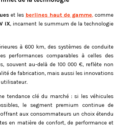
ques
et les
berlines haut de gamme
,
comme
 iX
, incarnent le summum de la technologie
rieures à 600 km, des systèmes de conduite
des performances comparables à celles des
es, souvent au-delà de 100 000 €, reflète non
lité de fabrication, mais aussi les innovations
 utilisateur.
 tendance clé du marché : si les véhicules
cessibles, le segment premium continue de
s, offrant aux consommateurs un choix étendu
ntes en matière de confort, de performance et