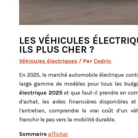
LES VÉHICULES ÉLECTRIQ
ILS PLUS CHER ?
Véhicules électriques
/ Par
Cedric
En 2025, le marché automobile électrique cont
large gamme de modèles pour tous les budge
électrique 2025
et que faut-il prendre en comp
d’achat, les aides financières disponibles e
l’entretien, comprendre le vrai coût d’un vé
franchir le pas vers la mobilité durable.
Sommaire
afficher