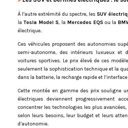
À l’autre extrémité du spectre, les
SUV électri
la
Tesla Model S
, la
Mercedes EQS
ou la
BMW
électrique.
Ces véhicules proposent des autonomies supé
semi-autonome, des intérieurs luxueux et 
voitures sportives. Le prix élevé de ces modèl
seulement la sophistication technique et la qua
dans la batterie, la recharge rapide et l’interface
Cette montée en gamme des prix souligne une
électriques deviennent progressivement ac
concentrer les technologies les plus avancée
selon leurs besoins, leur budget et leurs atte
d’autonomie.