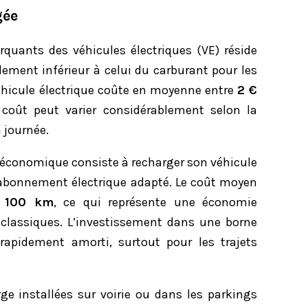
gée
uants des véhicules électriques (VE) réside
alement inférieur à celui du carburant pour les
éhicule électrique coûte en moyenne entre
2 €
 coût peut varier considérablement selon la
 journée.
s économique consiste à recharger son véhicule
 abonnement électrique adapté. Le coût moyen
 100 km
, ce qui représente une économie
 classiques. L’investissement dans une borne
rapidement amorti, surtout pour les trajets
ge installées sur voirie ou dans les parkings