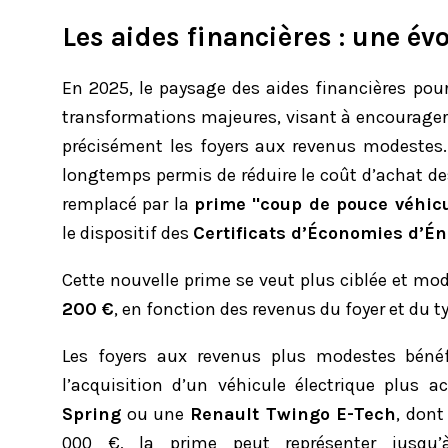
Les aides financières : une évo
En 2025, le paysage des aides financières pour
transformations majeures, visant à encourager 
précisément les foyers aux revenus modestes.
longtemps permis de réduire le coût d’achat de
remplacé par la
prime "coup de pouce véhicu
le dispositif des
Certificats d’Économies d’Én
Cette nouvelle prime se veut plus ciblée et mo
200 €
, en fonction des revenus du foyer et du t
Les foyers aux revenus plus modestes béné
l’acquisition d’un véhicule électrique plus a
Spring
ou une
Renault Twingo E-Tech
, dont
000 €, la prime peut représenter jusqu