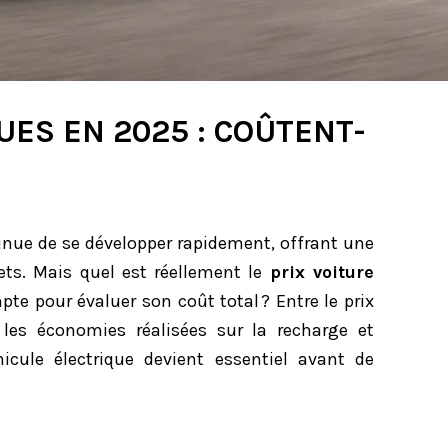
UES EN 2025 : COÛTENT-
inue de se développer rapidement, offrant une
ts. Mais quel est réellement le
prix voiture
te pour évaluer son coût total ? Entre le prix
t les économies réalisées sur la recharge et
hicule électrique devient essentiel avant de