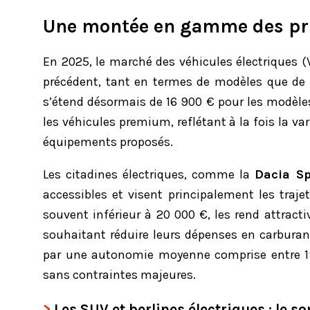
Une montée en gamme des pr
En 2025, le marché des véhicules électriques (V
précédent, tant en termes de modèles que de
s’étend désormais de 16 900 € pour les modèle
les véhicules premium, reflétant à la fois la v
équipements proposés.
Les citadines électriques, comme la
Dacia Sp
accessibles et visent principalement les trajet
souvent inférieur à 20 000 €, les rend attract
souhaitant réduire leurs dépenses en carburan
par une autonomie moyenne comprise entre 1
sans contraintes majeures.
Les SUV et berlines électriques : le 