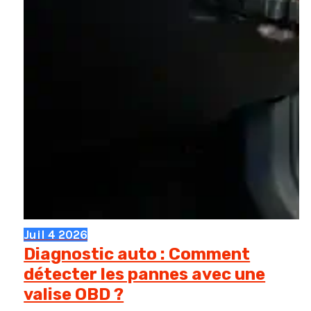
Juil
4
2026
Diagnostic auto : Comment
détecter les pannes avec une
valise OBD ?