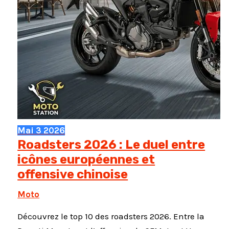
Mai
3
2026
Roadsters 2026 : Le duel entre
icônes européennes et
offensive chinoise
Moto
Découvrez le top 10 des roadsters 2026. Entre la