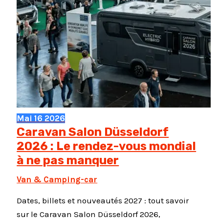
Mai
16
2026
Caravan Salon Düsseldorf
2026 : Le rendez-vous mondial
à ne pas manquer
Van & Camping-car
Dates, billets et nouveautés 2027 : tout savoir
sur le Caravan Salon Düsseldorf 2026,