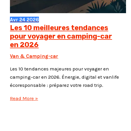
Avr
24
2026
Les 10 meilleures tendances
pour voyager en camping-car
en 2026
Van & Camping-car
Les 10 tendances majeures pour voyager en
camping-car en 2026. Énergie, digital et vanlife
écoresponsable : préparez votre road trip.
Les
Read More »
10
meilleures
tendances
pour