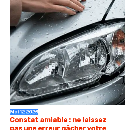
Mai
12
2026
Constat amiable : ne laissez
pas une erreur gâcher votre