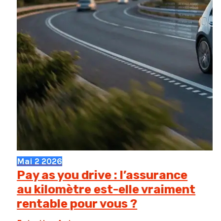
Mai
2
2026
Pay as you drive : l’assurance
au kilomètre est-elle vraiment
rentable pour vous ?