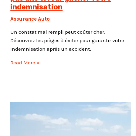
indemnisation
Assurance Auto
Un constat mal rempli peut coûter cher.
Découvrez les pièges à éviter pour garantir votre
indemnisation après un accident.
Constat
Read More »
amiable
:
ne
laissez
pas
une
erreur
gâcher