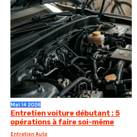
Mai
14
2026
Entretien voiture débutant : 5
opérations à faire soi-même
Entretien Auto