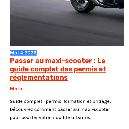
Mai
4
2026
Passer au maxi-scooter : Le
guide complet des permis et
réglementations
Moto
Guide complet : permis, formation et bridage.
Découvrez comment passer au maxi-scooter
pour booster votre mobilité urbaine.