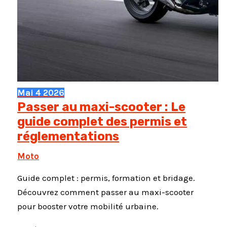
Mai
4
2026
Passer au maxi-scooter : Le
guide complet des permis et
réglementations
Moto
Guide complet : permis, formation et bridage.
Découvrez comment passer au maxi-scooter
pour booster votre mobilité urbaine.