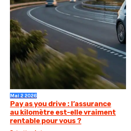
Mai
2
2026
Pay as you drive : l’assurance
au kilomètre est-elle vraiment
rentable pour vous ?