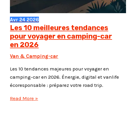
Avr
24
2026
Les 10 meilleures tendances
pour voyager en camping-car
en 2026
Van & Camping-car
Les 10 tendances majeures pour voyager en
camping-car en 2026. Énergie, digital et vanlife
écoresponsable : préparez votre road trip.
Les
Read More »
10
meilleures
tendances
pour