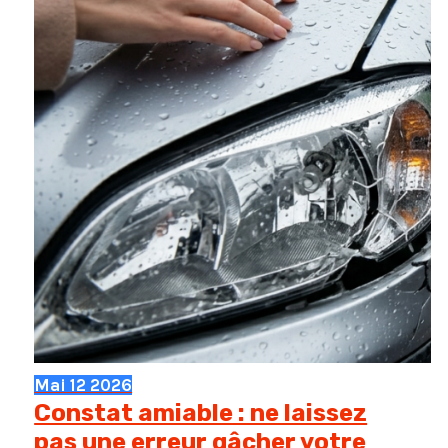
Mai
12
2026
Constat amiable : ne laissez
pas une erreur gâcher votre