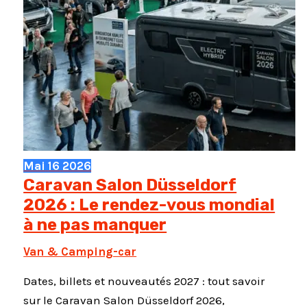
Mai
16
2026
Caravan Salon Düsseldorf
2026 : Le rendez-vous mondial
à ne pas manquer
Van & Camping-car
Dates, billets et nouveautés 2027 : tout savoir
sur le Caravan Salon Düsseldorf 2026,