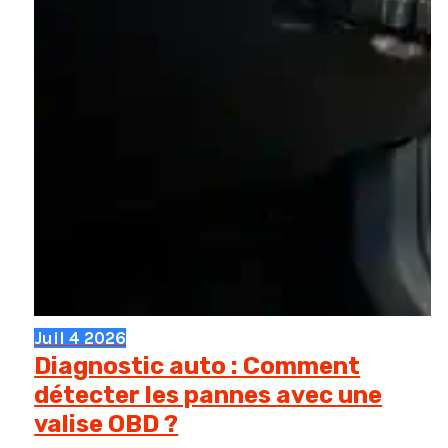
Juil
4
2026
Diagnostic auto : Comment
détecter les pannes avec une
valise OBD ?