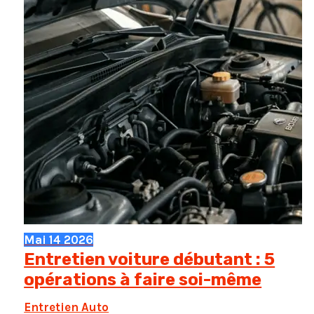
Mai
14
2026
Entretien voiture débutant : 5
opérations à faire soi-même
Entretien Auto