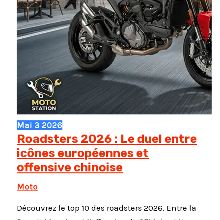
Mai
3
2026
Roadsters 2026 : Le duel entre
icônes européennes et
offensive chinoise
Moto
Découvrez le top 10 des roadsters 2026. Entre la